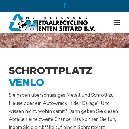
Facebook
page
opens
in
new
window
SCHROTTPLATZ
VENLO
Sie haben überschüssiges Metall und Schrott zu
Hause oder ein Autowrack in der Garage? Und
wissen nicht, wohin damit? Dann geben Sie diesen
Abfällen eine zweite Chance! Das können Sie tun,
indem Sie die Abfälle auf einem Schrottplatz