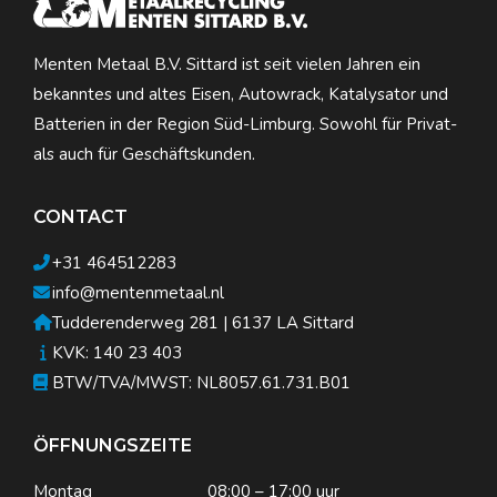
Menten Metaal B.V. Sittard ist seit vielen Jahren ein
bekanntes und altes Eisen, Autowrack, Katalysator und
Batterien in der Region Süd-Limburg. Sowohl für Privat-
als auch für Geschäftskunden.
CONTACT
+31 464512283
info@mentenmetaal.nl
Tudderenderweg 281 | 6137 LA Sittard
KVK: 140 23 403
BTW/TVA/MWST: NL8057.61.731.B01
ÖFFNUNGSZEITE
Montag
08:00 – 17:00 uur