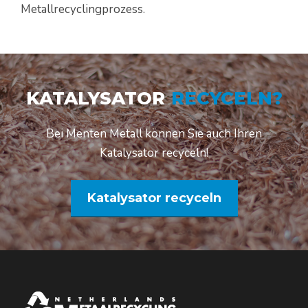
Metallrecyclingprozess.
KATALYSATOR
RECYCELN?
Bei Menten Metall können Sie auch Ihren
Katalysator recyceln!
Katalysator recyceln