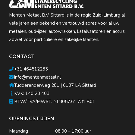
Menten Metaal B.V. Sittard is in de regio Zuid-Limburg al
vele jaren een bekend en vertrouwd adres voor al uw
metalen, oud-ijzer, autowrakken, katalysatoren en accu's.
Zowel voor particuliere en zakelijke klanten.
CONTACT
+31 464512283
info@mentenmetaal.nl
Tudderenderweg 281 | 6137 LA Sittard
KVK: 140 23 403
BTW/TVA/MWST: NL8057.61.731.B01
OPENINGSTIJDEN
Maandag
08:00 – 17:00 uur