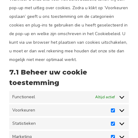
analytics
diversen
pop-up met uitleg over cookies. Zodra u klikt op ‘Voorkeuren
opslaan’ geeft u ons toestemming om de categorieën
cookies en plug-ins te gebruiken die u heeft geselecteerd in
de pop-up en welke zijn omschreven in het Cookiebeleid. U
kunt via uw browser het plaatsen van cookies uitschakelen,
u moet er dan wel rekening mee houden dat onze site dan
mogelijk niet meer optimaal werkt.
7.1 Beheer uw cookie
toestemming
Functioneel
Altijd actief
Voorkeuren
Voorkeuren
Statistieken
Statistieken
Marketing