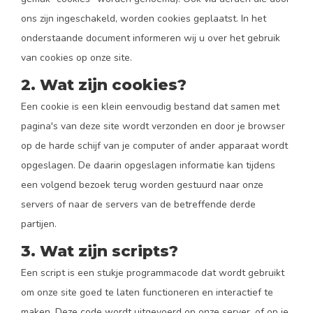
ons zijn ingeschakeld, worden cookies geplaatst. In het
onderstaande document informeren wij u over het gebruik
van cookies op onze site.
2. Wat zijn cookies?
Een cookie is een klein eenvoudig bestand dat samen met
pagina's van deze site wordt verzonden en door je browser
op de harde schijf van je computer of ander apparaat wordt
opgeslagen. De daarin opgeslagen informatie kan tijdens
een volgend bezoek terug worden gestuurd naar onze
servers of naar de servers van de betreffende derde
partijen.
3. Wat zijn scripts?
Een script is een stukje programmacode dat wordt gebruikt
om onze site goed te laten functioneren en interactief te
maken. Deze code wordt uitgevoerd op onze server, of op je