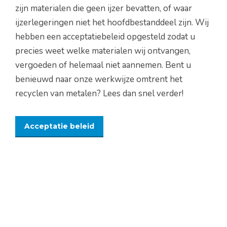
zijn materialen die geen ijzer bevatten, of waar
ijzerlegeringen niet het hoofdbestanddeel zijn. Wij
hebben een acceptatiebeleid opgesteld zodat u
precies weet welke materialen wij ontvangen,
vergoeden of helemaal niet aannemen. Bent u
benieuwd naar onze werkwijze omtrent het
recyclen van metalen? Lees dan snel verder!
Acceptatie beleid
Wilt u de actuele prijslijst zien? Bekijk dan de
prijslijst van vandaag! Deze wijzigen wij dagelijks