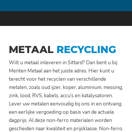
METAAL
RECYCLING
Wilt u metaal inleveren in Sittard? Dan bent u bij
Menten Metaal aan het juiste adres. Hier kunt u
terecht voor het recyclen van verschillende
metalen, zoals oud ijzer, koper, aluminium, messing,
zink, lood, RVS, kabels, accu’s en katalysatoren.
Lever uw metalen eenvoudig bij ons in en ontvang
een eerlijke vergoeding op basis van de actuele
dagprijs. Al deze non-ferro materialen worden
gescheiden naar kwaliteit en prijsklasse. Non-ferro