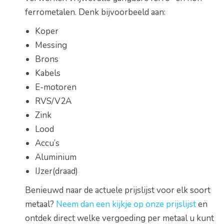
ferrometalen. Denk bijvoorbeeld aan:
Koper
Messing
Brons
Kabels
E-motoren
RVS/V2A
Zink
Lood
Accu’s
Aluminium
IJzer(draad)
Benieuwd naar de actuele prijslijst voor elk soort
metaal?
Neem dan een kijkje op onze prijslijst
en
ontdek direct welke vergoeding per metaal u kunt