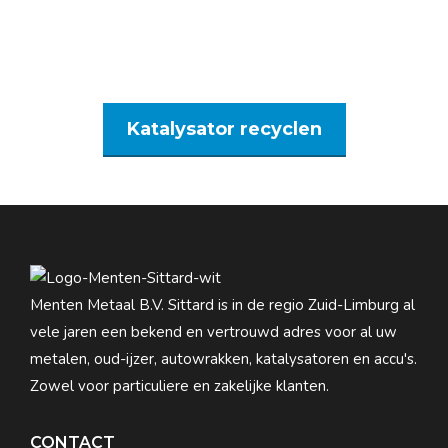
Bij Menten Metaal kunt u ook uw katalysator
recyclen!
Katalysator recyclen
Menten Metaal B.V. Sittard is in de regio Zuid-Limburg al
vele jaren een bekend en vertrouwd adres voor al uw
metalen, oud-ijzer, autowrakken, katalysatoren en accu's.
Zowel voor particuliere en zakelijke klanten.
CONTACT