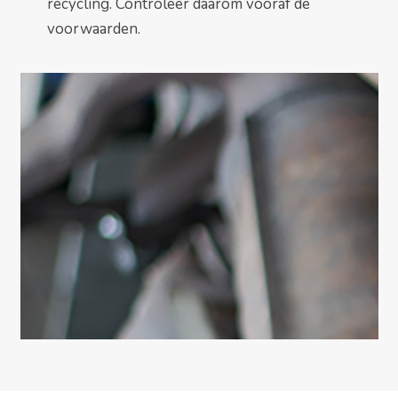
recycling. Controleer daarom vooraf de
voorwaarden.