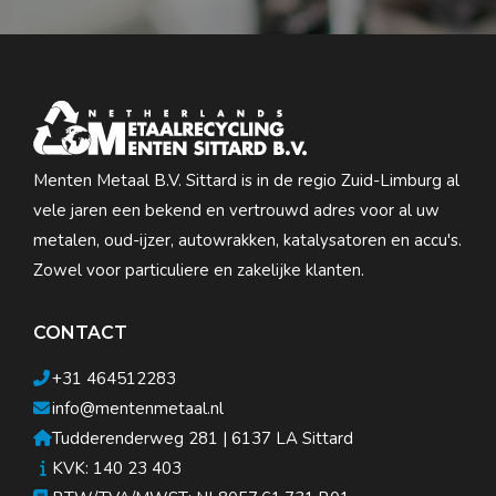
Menten Metaal B.V. Sittard is in de regio Zuid-Limburg al
vele jaren een bekend en vertrouwd adres voor al uw
metalen, oud-ijzer, autowrakken, katalysatoren en accu's.
Zowel voor particuliere en zakelijke klanten.
CONTACT
+31 464512283
info@mentenmetaal.nl
Tudderenderweg 281 | 6137 LA Sittard
KVK: 140 23 403