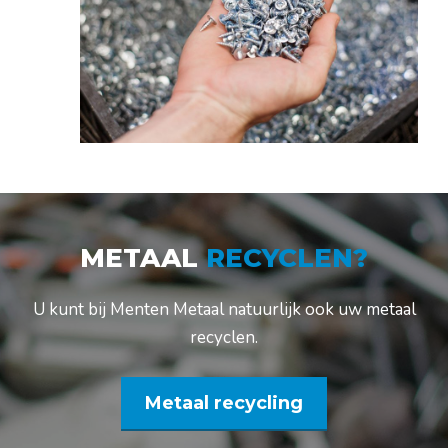
METAAL
RECYCLEN?
U kunt bij Menten Metaal natuurlijk ook uw metaal
recyclen.
Metaal recycling