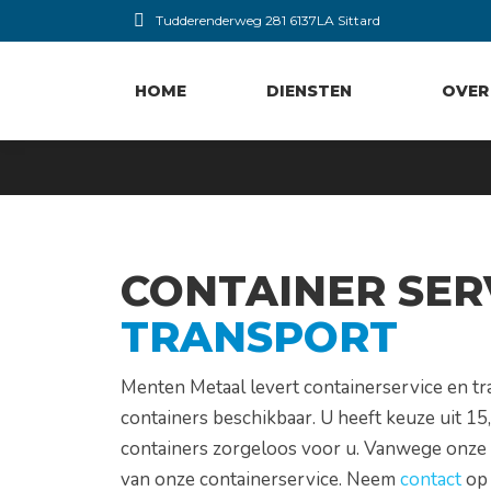
Tudderenderweg 281 6137LA Sittard
HOME
DIENSTEN
OVER
CONTAINER SER
TRANSPORT
Menten Metaal levert containerservice en tra
containers beschikbaar. U heeft keuze uit 15
containers zorgeloos voor u. Vanwege onze 
van onze containerservice. Neem
contact
op 