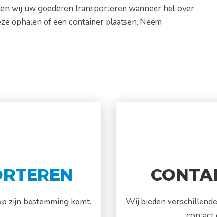
nnen wij uw goederen transporteren wanneer het over
deze ophalen of een container plaatsen. Neem
ORTEREN
CONTA
 op zijn bestemming komt.
Wij bieden verschillende
contact 