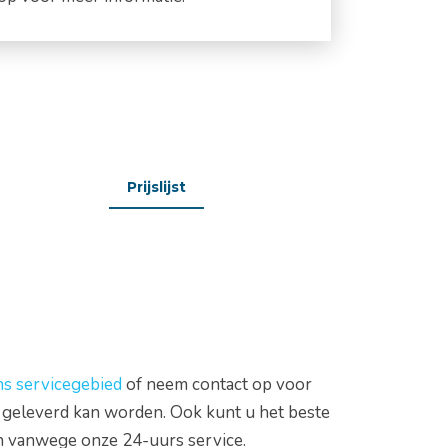
Prijslijst
ns servicegebied
of neem contact op voor
 geleverd kan worden. Ook kunt u het beste
zijn vanwege onze 24-uurs service.