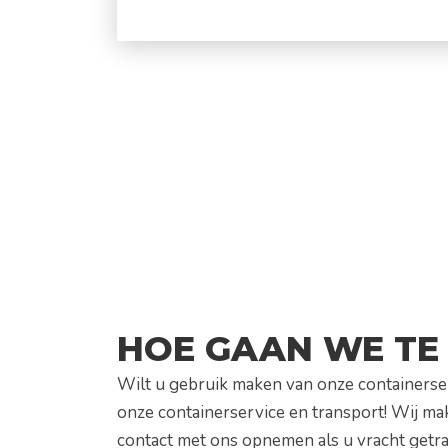
Wilt u de actuele prijslijst zien? Bekijk dan
HOE GAAN WE TE
Wilt u gebruik maken van onze containerser
onze containerservice en transport! Wij ma
contact met ons opnemen als u vracht getr