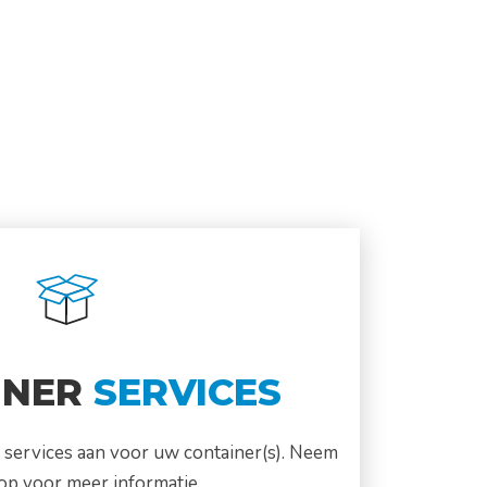
INER
SERVICES
 services aan voor uw container(s). Neem
op voor meer informatie.